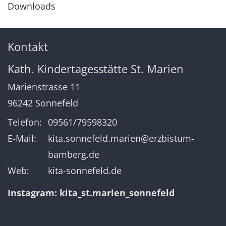
Downloads
Kontakt
Kath. Kindertagesstätte St. Marien
Marienstrasse 11
96242
Sonnefeld
Telefon:
09561/79598320
E-Mail:
kita.sonnefeld.marien@erzbistum-
bamberg.de
Web:
kita-sonnefeld.de
Instagram:
kita_st.marien_sonnefeld