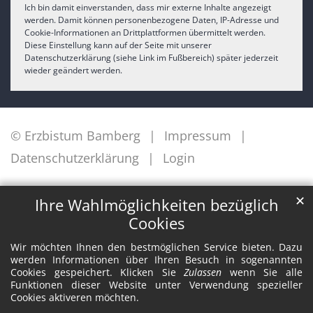
Ich bin damit einverstanden, dass mir externe Inhalte angezeigt
werden. Damit können personenbezogene Daten, IP-Adresse und
Cookie-Informationen an Drittplattformen übermittelt werden.
Diese Einstellung kann auf der Seite mit unserer
Datenschutzerklärung (siehe Link im Fußbereich) später jederzeit
wieder geändert werden.
© Erzbistum Bamberg
Impressum
Datenschutzerklärung
Login
✕
Ihre Wahlmöglichkeiten bezüglich
Cookies
Wir möchten Ihnen den bestmöglichen Service bieten. Dazu
werden Informationen über Ihren Besuch in sogenannten
Cookies gespeichert. Klicken Sie
Zulassen
wenn Sie alle
Funktionen dieser Website unter Verwendung spezieller
Cookies aktiveren möchten.