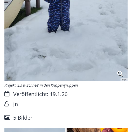
© jn
Projekt 'Eis & Schnee' in den Krippengruppen
Datum:
Veröffentlicht: 19.1.26
Von:
jn
5 Bilder