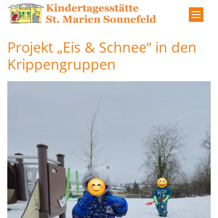
Zum Inhalt springen
Projekt „Eis & Schnee“ in den
Krippengruppen