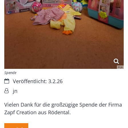
© jn
Spende
Datum:
Veröffentlicht: 3.2.26
Von:
jn
Vielen Dank für die großzügige Spende der Firma
Zapf Creation aus Rödental.