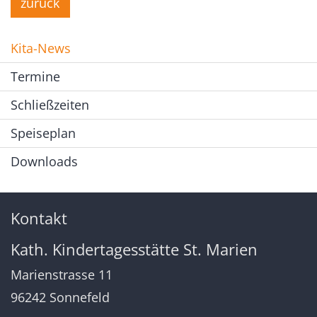
zurück
Kita-News
Termine
Schließzeiten
Speiseplan
Downloads
Kontakt
Kath. Kindertagesstätte St. Marien
Marienstrasse 11
96242
Sonnefeld