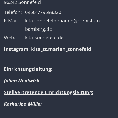
96242
Sonnefeld
Telefon:
09561/79598320
E-Mail:
kita.sonnefeld.marien@erzbistum-
bamberg.de
Web:
kita-sonnefeld.de
Instagram:
kita_st.marien_sonnefeld
Einrichtungsleitung:
Julian Nentwich
Stellvertretende Einrichtungsleitung:
Katharina Müller