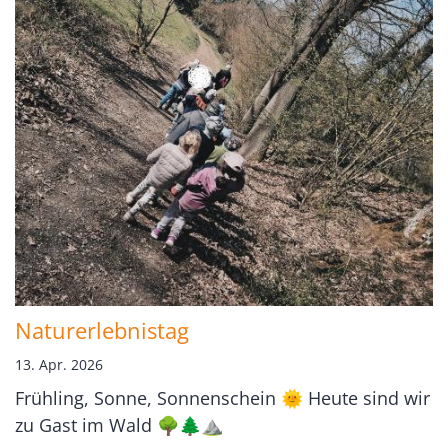
Naturerlebnistag
13. Apr. 2026
Frühling, Sonne, Sonnenschein 🌞 Heute sind wir
zu Gast im Wald 🌳🌲⛰️