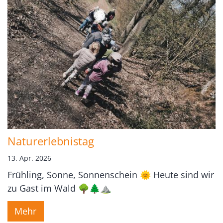
Naturerlebnistag
13. Apr. 2026
Frühling, Sonne, Sonnenschein 🌞 Heute sind wir
zu Gast im Wald 🌳🌲⛰️
Mehr