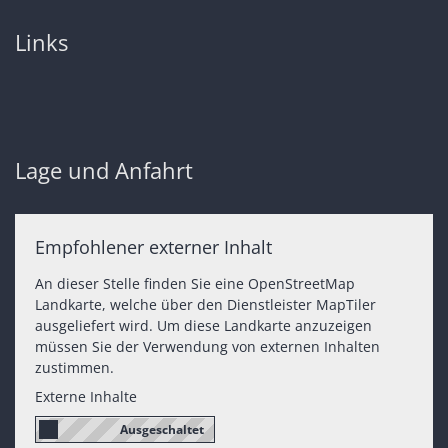
Links
Lage und Anfahrt
Empfohlener externer Inhalt
An dieser Stelle finden Sie eine OpenStreetMap
Landkarte, welche über den Dienstleister MapTiler
ausgeliefert wird. Um diese Landkarte anzuzeigen
müssen Sie der Verwendung von externen Inhalten
zustimmen.
Externe Inhalte