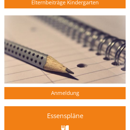
Elternbeiträge Kindergarten
Anmeldung
Essenspläne