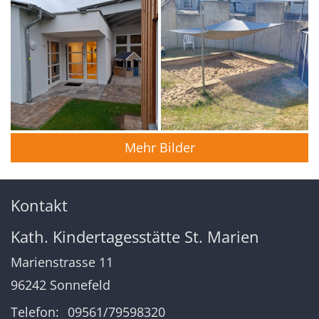
Mehr Bilder
Kontakt
Kath. Kindertagesstätte St. Marien
Marienstrasse 11
96242
Sonnefeld
Telefon:
09561/79598320